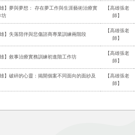
【高雄】夢與夢想： 存在夢工作與生涯藝術治療實
【高雄張老
作坊
師】
【高雄張老
【高雄】失落陪伴與悲傷諮商專業訓練兩階段
師】
【高雄張老
【高雄】敘事治療實務訓練初進階工作坊
師】
【高雄】破碎的心靈：揭開個案不同面向的面紗及
【高雄張老
師】