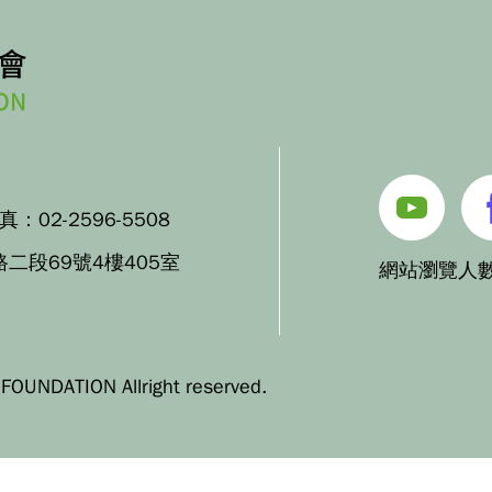
傳真：
02-2596-5508
路二段69號4樓405室
網站瀏覽人數
OUNDATION Allright reserved.