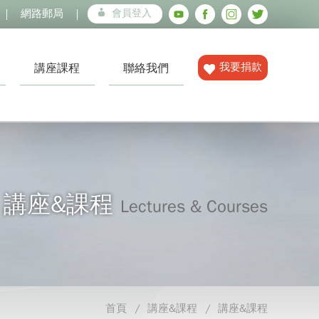
網路郵局
會員登入
我要捐款
講座課程
聯絡我們
講座&課程
Lectures & Courses
首頁
講座&課程
講座&課程