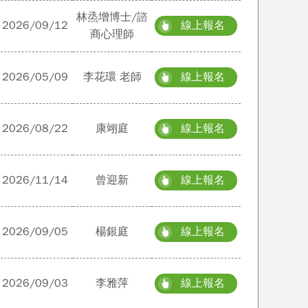
林烝增博士/諮
2026/09/12
線上報名
商心理師
2026/05/09
李花環 老師
線上報名
2026/08/22
康翊庭
線上報名
2026/11/14
曾迎新
線上報名
2026/09/05
楊銀庭
線上報名
2026/09/03
李雅萍
線上報名