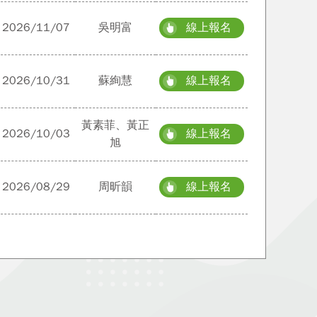
2026/11/07
吳明富
線上報名
2026/10/31
蘇絢慧
線上報名
黃素菲、黃正
2026/10/03
線上報名
旭
2026/08/29
周昕韻
線上報名