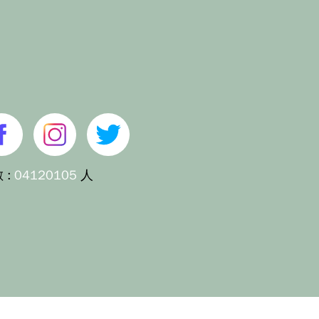
 :
04120105
人