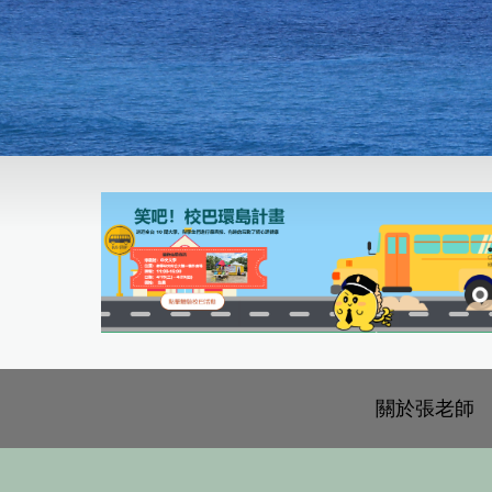
關於張老師