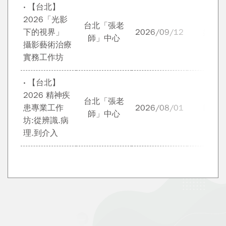
‧ 【台北】
2026「光影
台北「張老
下的視界」
2026/09/12
吳明
師」中心
攝影藝術治療
實務工作坊
‧ 【台北】
2026 精神疾
台北「張老
患專業工作
2026/08/01
簡玉
師」中心
坊:從辨識.病
理.到介入