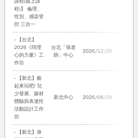
課程(線上課
程)】 倫理、
性別、感染管
控 三合一
‧ 【台北】
2026《同理
台北「張老
2026/12/26
胡展
心的力量》工
師」中心
作坊
‧ 【新北】藝
起來玩吧! 兒
少發展、媒材
新北中心
2026/08/29
莊雅
體驗與表達性
活動設計工作
坊
‧ 【新北】身