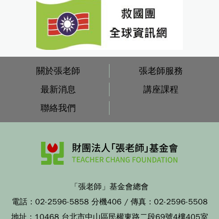
關於張老師
張老師服務
最新消息
講座課程
聯絡我們
「張老師」基金會總會
電話：
02-2596-5858 分機406
/ 傳真：
02-2596-5508
地址：
10468 台北市中山區民權東路二段69號4樓405室