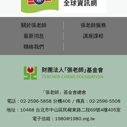
關於張老師
張老師服務
最新消息
講座課程
聯絡我們
「張老師」基金會總會
電話：
02-2596-5858 分機406
/ 傳真：
02-2596-5508
地址：
10468 台北市中山區民權東路二段69號4樓405室
電子信箱：
1980@1980.org.tw