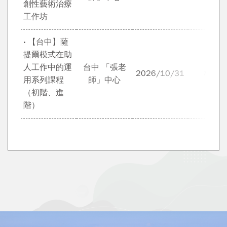
創性藝術治療
工作坊
‧ 【台中】薩
提爾模式在助
人工作中的運
台中 「張老
2026/10/31
林麗
用系列課程
師」中心
（初階、進
階）