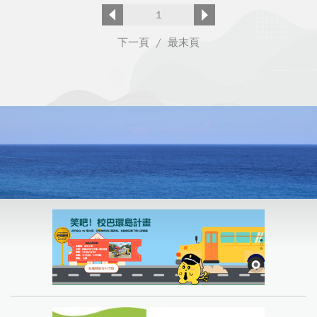
1
下一頁
/
最末頁