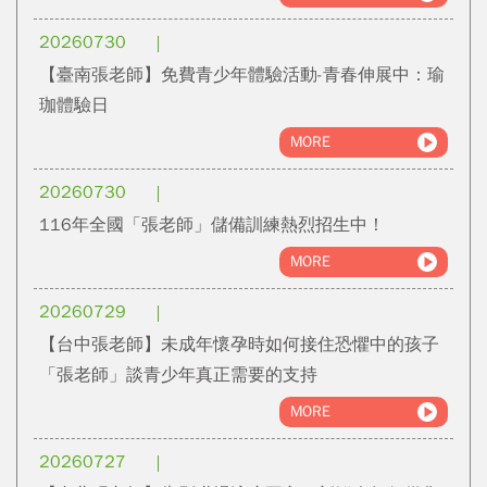
20260730
【臺南張老師】免費青少年體驗活動-青春伸展中：瑜
珈體驗日
MORE
20260730
116年全國「張老師」儲備訓練熱烈招生中！
MORE
20260729
【台中張老師】未成年懷孕時如何接住恐懼中的孩子
「張老師」談青少年真正需要的支持
MORE
20260727