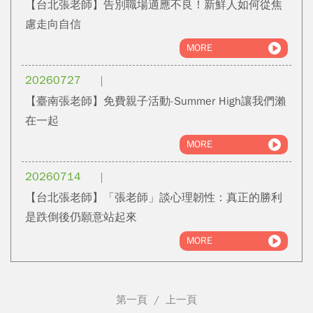
【台北張老師】告別職場適應不良！新鮮人如何從焦
慮走向自信
MORE
20260727
【臺南張老師】免費親子活動-Summer High讓我們瀨
在一起
MORE
20260714
【台北張老師】「張老師」談心理韌性：真正的勝利
是跌倒後仍願意站起來
MORE
第一頁
/
上一頁