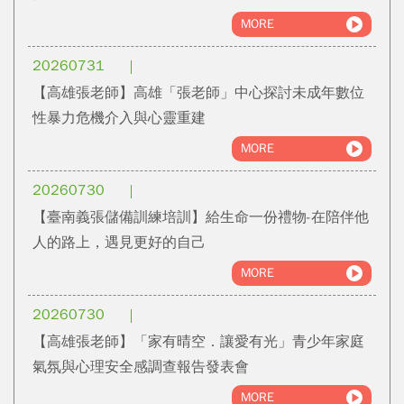
MORE
20260731
【高雄張老師】高雄「張老師」中心探討未成年數位
性暴力危機介入與心靈重建
MORE
20260730
【臺南義張儲備訓練培訓】給生命一份禮物-在陪伴他
人的路上，遇見更好的自己
MORE
20260730
【高雄張老師】「家有晴空．讓愛有光」青少年家庭
氣氛與心理安全感調查報告發表會
MORE