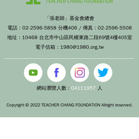
「張老師」基金會總會
電話：
02-2596-5858 分機406
/ 傳真：
02-2596-5508
地址：
10468 台北市中山區民權東路二段69號4樓405室
電子信箱：
1980@1980.org.tw
網站瀏覽人數 :
04111957
人
Copyright © 2022 TEACHER CHANG FOUNDATION Allright reserved.