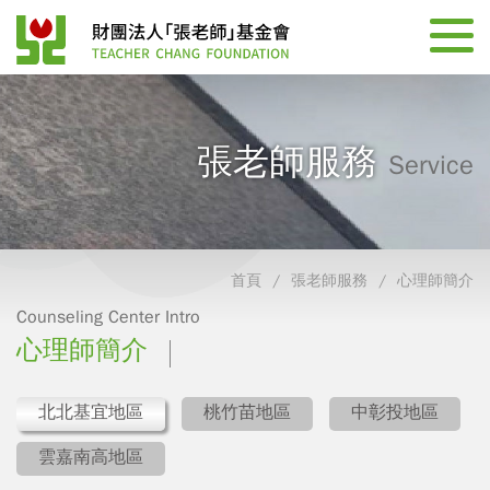
張老師服務
Service
首頁
張老師服務
心理師簡介
Counseling Center Intro
心理師簡介
北北基宜地區
桃竹苗地區
中彰投地區
雲嘉南高地區