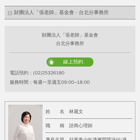
財團法人「張老師」基金會 - 台北分事務所
財團法人「張老師」基金會
台北分事務所
線上預約
電話預約：
(02)25326180
服務時間：每週一至週五09:00~18:00
姓 名
林麗文
職 稱
諮商心理師
專長主題
兒童青少年適應問題評估(過