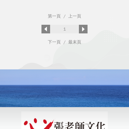
第一頁
/
上一頁
1
下一頁
/
最末頁