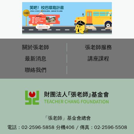
關於張老師
張老師服務
最新消息
講座課程
聯絡我們
「張老師」基金會總會
電話：
02-2596-5858 分機406
/ 傳真：
02-2596-5508