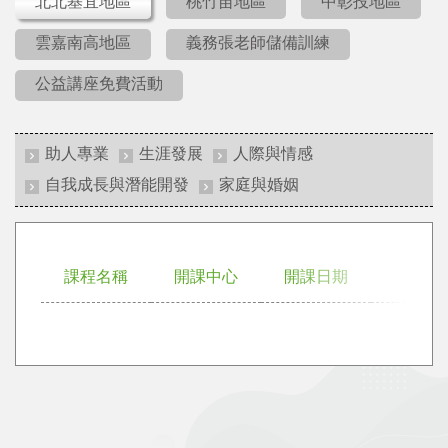
北北基宜地區
桃竹苗地區
中彰投地區
雲嘉南高地區
義務張老師儲備訓練
公益講座免費活動
助人專業
生涯發展
人際與情感
自我成長與潛能開發
家庭與婚姻
課程名稱
開課中心
開課日期
講師