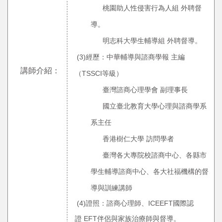
桃園助人性侵害行為人組 外聘督
導。
明志科大學生輔導組 外聘督導。
(3)經歷：中華輔導與諮商學報 主編
講師介紹：
（TSSCI等級）
臺灣諮商心理學會 副理事長
國立臺北教育大學心理與諮商學系
系主任
香港樹仁大學 訪問學者
臺灣各大專院校諮商中心、各縣市
學生輔導諮商中心、各大社福機構的
督
導與訓練講師
(4)證照：諮商心理師、ICEEFT國際認
證 EFT伴侶與家族治療師與督導。