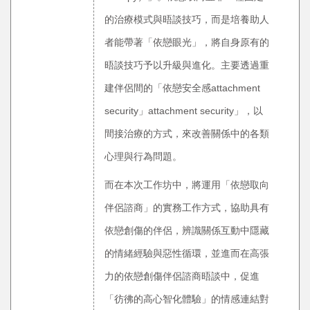
的治療模式與晤談技巧，而是培養助人
者能帶著「依戀眼光」，將自身原有的
晤談技巧予以升級與進化。主要透過重
建伴侶間的「依戀安全感attachment
security」attachment security」，以
間接治療的方式，來改善關係中的各類
心理與行為問題。
而在本次工作坊中，將運用「依戀取向
伴侶諮商」的實務工作方式，協助具有
依戀創傷的伴侶，辨識關係互動中隱藏
的情緒經驗與惡性循環，並進而在高張
力的依戀創傷伴侶諮商晤談中，促進
「彷彿的高心智化體驗」的情感連結對