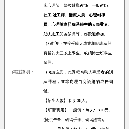
床心理師、學校輔導教師、一般教師、
社工/
社工師、醫療人員
、心理輔導
員、心理健康照顧系統中助人專業者、
助人志工
與協談員等，都歡迎參加。
(2)歡迎正在接受助人專業相關訓練與
實習的大三以上學生、或碩博士班學生
參與。
備註說明：
(3)請注意，此課程為助人專業者的訓
練課程，並非處理自身議題的成長團
體。
【招生人數】限收 35人。
【研習費用】一般價：每人5,800元。
(提供午餐、研習手冊、研習證書)。