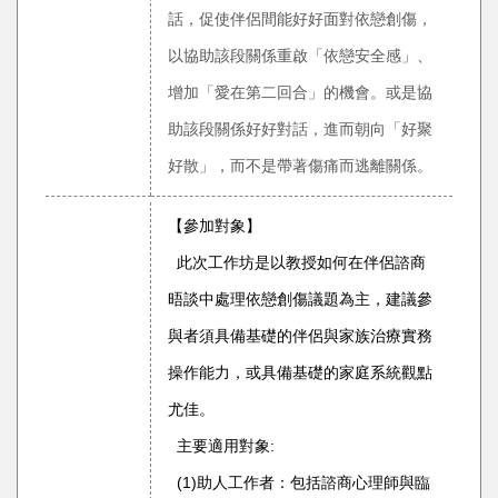
話，促使伴侶間能好好面對依戀創傷，
以協助該段關係重啟「依戀安全感」、
增加「愛在第二回合」的機會。或是協
助該段關係好好對話，進而朝向「好聚
好散」，而不是帶著傷痛而逃離關係。
【參加對象】
此次工作坊是以教授如何在伴侶諮商
晤談中處理依戀創傷議題為主，建議參
與者須具備基礎的伴侶與家族治療實務
操作能力，或具備基礎的家庭系統觀點
尤佳。
主要適用對象:
(1)助人工作者：包括諮商心理師與臨