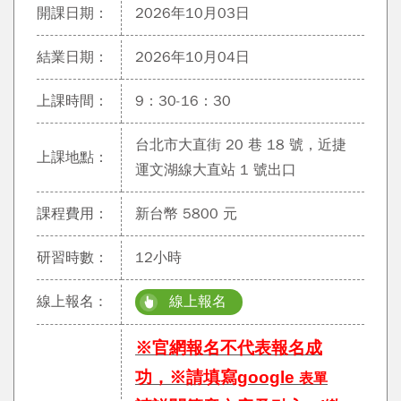
開課日期：
2026年10月03日
結業日期：
2026年10月04日
上課時間：
9：30-16：30
台北市大直街 20 巷 18 號，近捷
上課地點：
運文湖線大直站 1 號出口
課程費用：
新台幣 5800 元
研習時數：
12小時
線上報名 :
線上報名
※官網報名不代表報名成
功，※請填寫google
表單