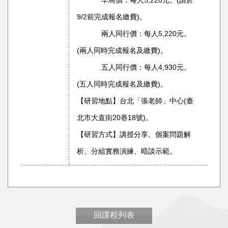
早鳥價：每人5,220元。(請於
9/2前完成報名繳費)。
兩人同行價：每人5,220元。
(兩人同時完成報名及繳費)。
五人同行價：每人4,930元。
(五人同時完成報名及繳費)。
【研習地點】台北「張老師」中心(臺
北市大直街20巷18號)。
【研習方式】講授分享、個案問題解
析、分組實務演練、晤談示範。
回課程列表