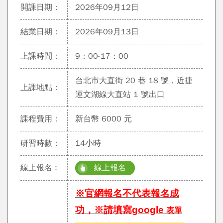
開課日期：
2026年09月12日
結業日期：
2026年09月13日
上課時間：
9：00-17：00
台北市大直街 20 巷 18 號，近捷
上課地點：
運文湖線大直站 1 號出口
課程費用：
新台幣 6000 元
研習時數：
14小時
線上報名 :
線上報名
※官網報名不代表報名成
功，※請填寫google
表單