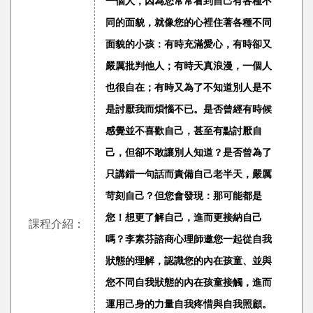
一個人，因為您常常看到自己有各種不
同的面貌，就像您的心裡住著各種不同
面貌的小孩：有時充滿愛心，有時卻又
嚴厲批判他人；有時天真浪漫，一個人
也很自在；有時又為了不知道別人是不
是討厭我而煩惱不已。是否曾經有時候
感覺並不喜歡自己，甚至有點討厭自
己，但卻不敢讓別人知道？是否曾為了
只講錯一句話而責備自己老半天，嚴厲
苛刻自己？但您會發現：那可能都是
您！
想更了解自己，進而更接納自己
課程介紹：
嗎？李素芬諮商心理師邀您一起從自我
狀態的理解，認識您的內在孩童、並與
您不同自我狀態的內在孩童接觸，進而
運用己身的力量自我疼惜與自我照顧。