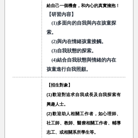
給自己一個機會，和內心的真實擁抱！
【研習內容】
(1)
多面向的自我與內在孩童探
索。
(2)
與內在情緒孩童接觸。
(3)
自我狀態的探索。
(4)
結合自我狀態與情緒的內在
孩童進行自我照顧。
【招生對象】
(1)歡迎對追求自我成長及自我探索有
興趣人士。
(2)
歡迎助人相關工作者，如心理師、
社工師、教師、醫療相關工作者、輔
導
志工、或相關系所學生等。