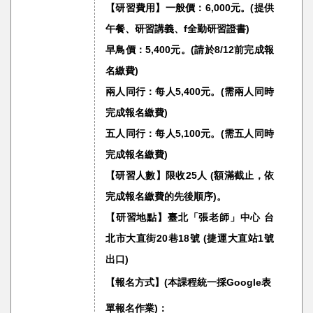
【研習費用】一般價：6,000元。(提供
午餐、研習講義、f全勤研習證書)
早鳥價：5,400元。(請於8/12前完成報
名繳費)
兩人同行：每人5,400元。(需兩人同時
完成報名繳費)
五人同行：每人5,100元。(需五人同時
完成報名繳費)
【研習人數】限收25人 (額滿截止，依
完成報名繳費的先後順序)。
【研習地點】臺北「張老師」中心 台
北市大直街20巷18號 (捷運大直站1號
出口)
【報名方式】(本課程統一採Google表
單
報名作業)：