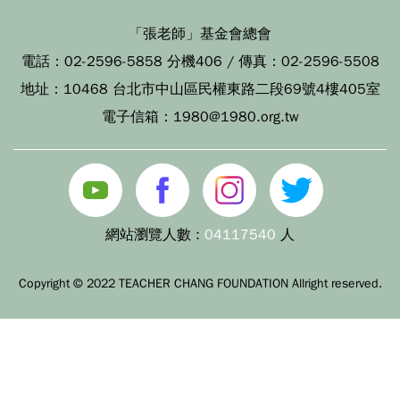
「張老師」基金會總會
電話：
02-2596-5858 分機406
/ 傳真：
02-2596-5508
地址：
10468 台北市中山區民權東路二段69號4樓405室
電子信箱：
1980@1980.org.tw
網站瀏覽人數 :
04117540
人
Copyright © 2022 TEACHER CHANG FOUNDATION Allright reserved.