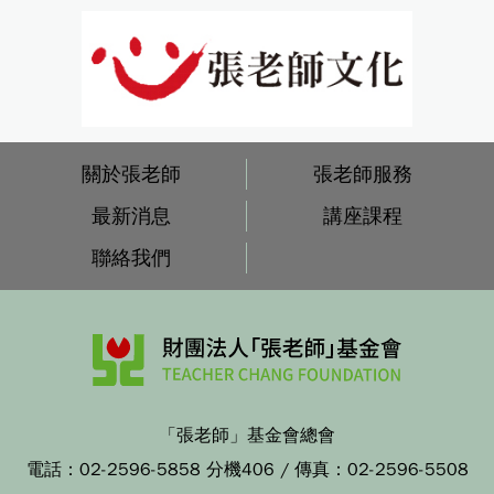
關於張老師
張老師服務
最新消息
講座課程
聯絡我們
「張老師」基金會總會
電話：
02-2596-5858 分機406
/ 傳真：
02-2596-5508