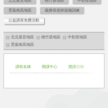
北北基宜地區
桃竹苗地區
中彰投地區
雲嘉南高地區
義務張老師儲備訓練
公益講座免費活動
北北基宜地區
桃竹苗地區
中彰投地區
雲嘉南高地區
課程名稱
開課中心
開課日期
講師