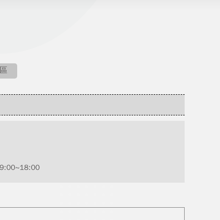
區
00~18:00