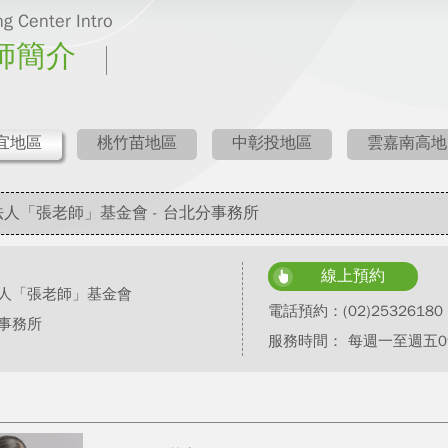
g Center Intro
師簡介
宜地區
桃竹苗地區
中彰投地區
雲嘉南高地
人「張老師」基金會 - 台北分事務所
線上預約
人「張老師」基金會
電話預約：
(02)25326180
事務所
服務時間： 每週一至週五09: