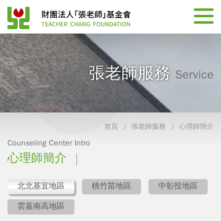
張老師服務
Service
首頁
張老師服務
心理師簡介
Counseling Center Intro
心理師簡介
北北基宜地區
桃竹苗地區
中彰投地區
雲嘉南高地區