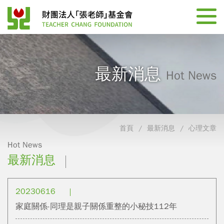
最新消息
Hot News
首頁
最新消息
心理文章
Hot News
最新消息
20230616
家庭關係-同理是親子關係重整的小秘技112年