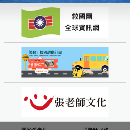
關於張老師
張老師服務