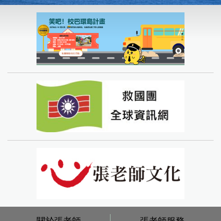
關於張老師
張老師服務