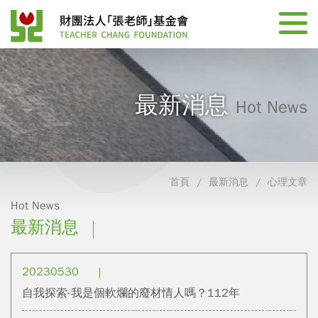
最新消息
Hot News
首頁
最新消息
心理文章
Hot News
最新消息
20230530
自我探索-我是個軟爛的廢材情人嗎？112年