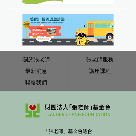
關於張老師
張老師服務
最新消息
講座課程
聯絡我們
「張老師」基金會總會