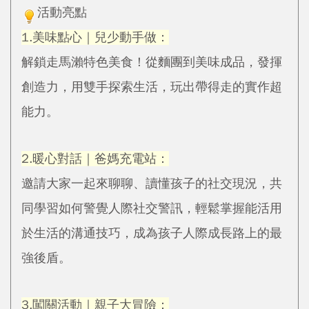
活動亮點
1.美味點心｜兒少動手做：
解鎖走馬瀨特色美食！從麵團到美味成品，發揮
創造力，用雙手探索生活，玩出帶得走的實作超
能力。
2.暖心對話｜爸媽充電站：
邀請大家一起來聊聊、讀懂孩子的社交現況，共
同學習如何警覺人際社交警訊，輕鬆掌握能活用
於生活的溝通技巧，成為孩子人際成長路上的最
強後盾。
3.闖關活動｜親子大冒險：