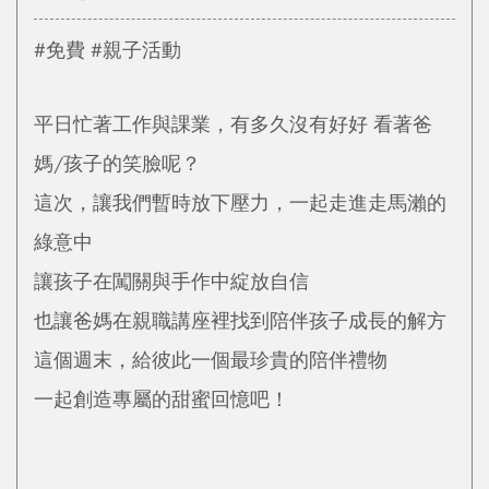
#免費 #親子活動
平日忙著工作與課業，有多久沒有好好 看著爸
媽/孩子的笑臉呢？
這次，讓我們暫時放下壓力，一起走進走馬瀨的
綠意中
讓孩子在闖關與手作中綻放自信
也讓爸媽在親職講座裡找到陪伴孩子成長的解方
這個週末，給彼此一個最珍貴的陪伴禮物
一起創造專屬的甜蜜回憶吧！