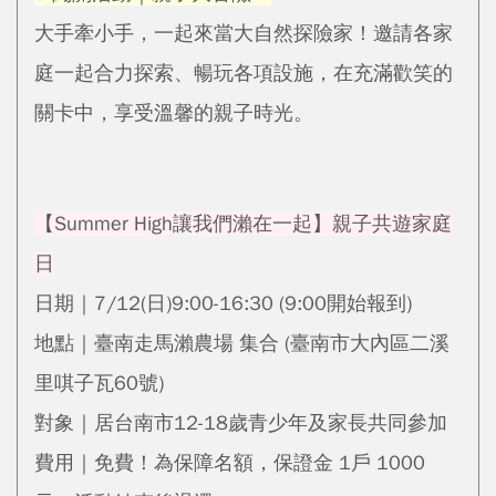
大手牽小手，一起來當大自然探險家！邀請各家
庭一起合力探索、暢玩各項設施，在充滿歡笑的
關卡中，享受溫馨的親子時光。
【Summer High讓我們瀨在一起】親子共遊家庭
日
日期｜7/12(日)9:00-16:30 (9:00開始報到)
地點｜臺南走馬瀨農場 集合 (臺南市大內區二溪
里唭子瓦60號)
對象｜居台南市12-18歲青少年及家長共同參加
費用｜免費！為保障名額，保證金 1戶 1000