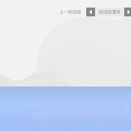
上一則消息
回消息選單