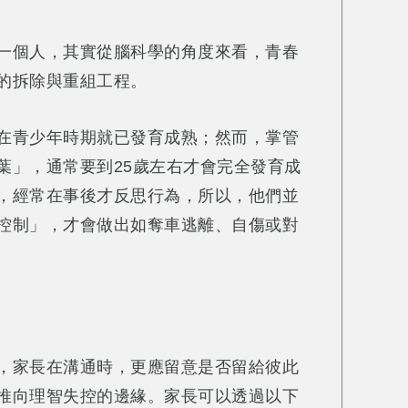
一個人，其實從腦科學的角度來看，青春
的拆除與重組工程。
在青少年時期就已發育成熟；然而，掌管
葉」，通常要到25歲左右才會完全發育成
，經常在事後才反思行為，所以，他們並
控制」，才會做出如奪車逃離、自傷或對
，家長在溝通時，更應留意是否留給彼此
推向理智失控的邊緣。家長可以透過以下