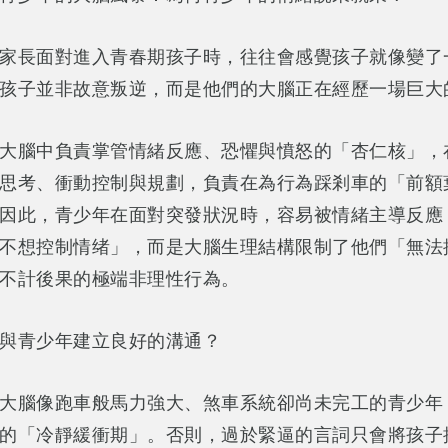
家長面對進入青春期孩子時，往往會感覺孩子就像變了
孩子並非故意叛逆，而是他們的大腦正在經歷一場巨大
大腦中負責掌管情緒反應、恐懼與憤怒的「杏仁核」，
思考、衝動控制與規劃，負責在為行為踩剎車的「前額
因此，青少年在面對突發狀況時，容易被情緒主導反應
不想控制情绪」，而是大腦生理結構限制了他們「無法
不計後果的極端非理性行為。
與青少年建立良好的溝通？
大腦像跑車般馬力強大、煞車系統卻尚未完工的青少年
的「冷靜緩衝期」。否則，過於緊逼的言詞只會將孩子