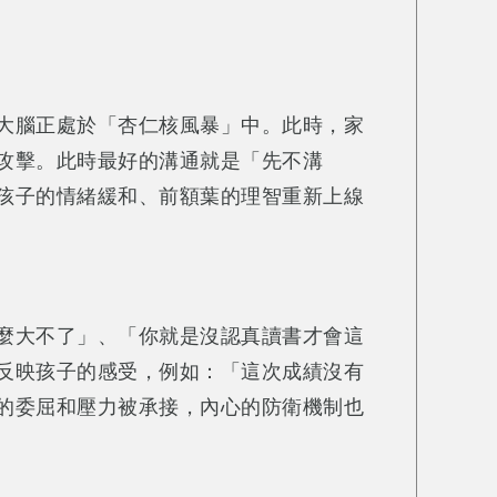
大腦正處於「杏仁核風暴」中。此時，家
攻擊。此時最好的溝通就是「先不溝
孩子的情緒緩和、前額葉的理智重新上線
麼大不了」、「你就是沒認真讀書才會這
反映孩子的感受，例如：「這次成績沒有
的委屈和壓力被承接，內心的防衛機制也