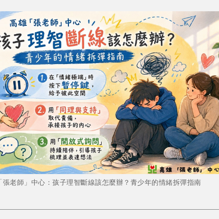
「張老師」中心：孩子理智斷線該怎麼辦？青少年的情緒拆彈指南