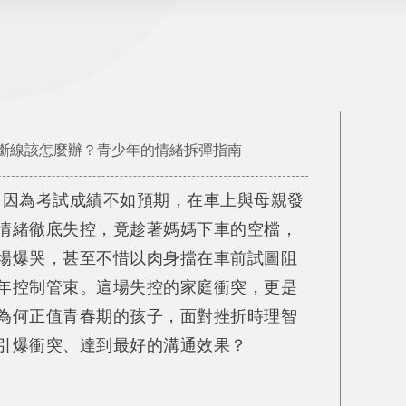
斷線該怎麼辦？青少年的情緒拆彈指南
年，因為考試成績不如預期，在車上與母親發
情緒徹底失控，竟趁著媽媽下車的空檔，
場爆哭，甚至不惜以肉身擋在車前試圖阻
年控制管束。這場失控的家庭衝突，更是
為何正值青春期的孩子，面對挫折時理智
引爆衝突、達到最好的溝通效果？