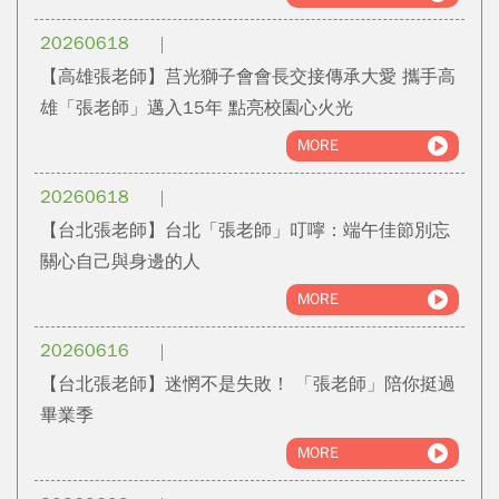
20260618
【高雄張老師】莒光獅子會會長交接傳承大愛 攜手高
雄「張老師」邁入15年 點亮校園心火光
MORE
20260618
【台北張老師】台北「張老師」叮嚀：端午佳節別忘
關心自己與身邊的人
MORE
20260616
【台北張老師】迷惘不是失敗！ 「張老師」陪你挺過
畢業季
MORE