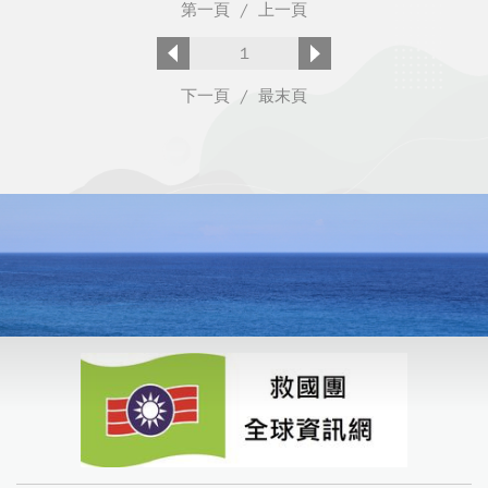
第一頁
/
上一頁
1
下一頁
/
最末頁