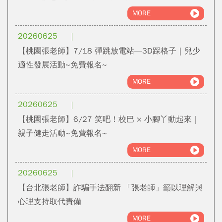
MORE
20260625
【桃園張老師】7/18 彈跳放電站—3D踩格子｜兒少
適性發展活動~免費報名~
MORE
20260625
【桃園張老師】6/27 笑吧！校巴 × 小腳丫動起來｜
親子健走活動~免費報名~
MORE
20260625
【台北張老師】詐騙手法翻新 「張老師」籲以理解與
心理支持取代責備
MORE