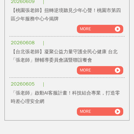
20260609
【桃園張老師】扭轉逆境聽見少年心聲！桃園市第四
區少年服務中心今揭牌
MORE
20260608
【台北張老師】凝聚公益力量守護全民心健康 台北
「張老師」辦輔導委員會議暨聯誼餐會
MORE
20260605
「張老師」啟動AI客服計畫！科技結合專業，打造零
時差心理安全網
MORE