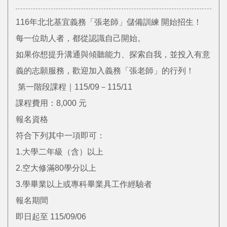
116年北北基宜義務「張老師」儲備訓練 開始招生！
每一位助人者，都從認識自己開始。
如果你想提升溝通與傾聽能力、探索自我，並投入有意
義的志願服務，歡迎加入義務「張老師」的行列！
第一階段課程｜115/09－115/11
課程費用：8,000 元
報名資格
符合下列其中一項即可：
1.大學二年級（含）以上
2.空大修滿80學分以上
3.學畢業以上或專科畢業具工作經驗者
報名期間
即日起至 115/09/06