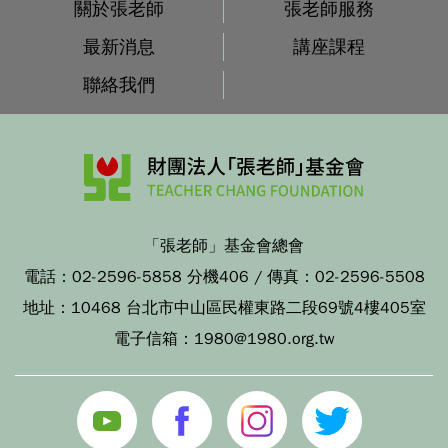
關於張老師
張老師服務
最新消息
講座課程
聯絡我們
「張老師」基金會總會
電話：
02-2596-5858 分機406
/ 傳真：
02-2596-5508
地址：
10468 台北市中山區民權東路二段69號4樓405室
電子信箱：
1980@1980.org.tw