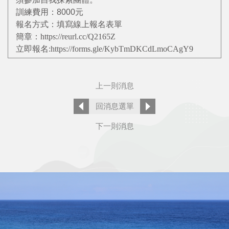
訓練費用：8000元
報名方式：填寫線上報名表單
簡章：
https://reurl.cc/Q2165Z
立即報名
:
https://forms.gle/KybTmDKCdLmoCAgY9
上一則消息
回消息選單
下一則消息