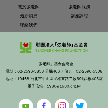
關於張老師
張老師服務
最新消息
講座課程
聯絡我們
「張老師」基金會總會
電話：
02-2596-5858 分機406
/ 傳真：
02-2596-5508
地址：
10468 台北市中山區民權東路二段69號4樓405室
電子信箱：
1980@1980.org.tw