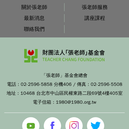
關於張老師
張老師服務
最新消息
講座課程
聯絡我們
「張老師」基金會總會
電話：
02-2596-5858 分機406
/ 傳真：
02-2596-5508
地址：
10468 台北市中山區民權東路二段69號4樓405室
電子信箱：
1980@1980.org.tw