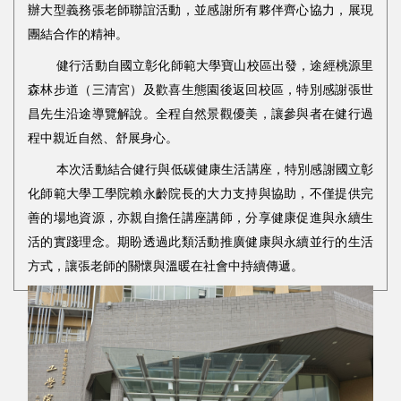
辦大型義務張老師聯誼活動，並感謝所有夥伴齊心協力，展現
團結合作的精神。
健行活動自國立彰化師範大學寶山校區出發，途經桃源里
森林步道（三清宮）及歡喜生態園後返回校區，特別感謝張世
昌先生沿途導覽解說。全程自然景觀優美，讓參與者在健行過
程中親近自然、舒展身心。
本次活動結合健行與低碳健康生活講座，特別感謝國立彰
化師範大學工學院賴永齡院長的大力支持與協助，不僅提供完
善的場地資源，亦親自擔任講座講師，分享健康促進與永續生
活的實踐理念。期盼透過此類活動推廣健康與永續並行的生活
方式，讓張老師的
關懷與溫暖在社會中持續傳遞。