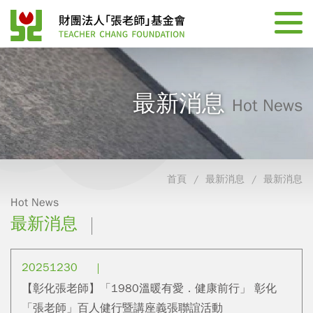
最新消息
Hot News
首頁
最新消息
最新消息
Hot News
最新消息
20251230
【彰化張老師】「1980溫暖有愛．健康前行」 彰化
「張老師」百人健行暨講座義張聯誼活動