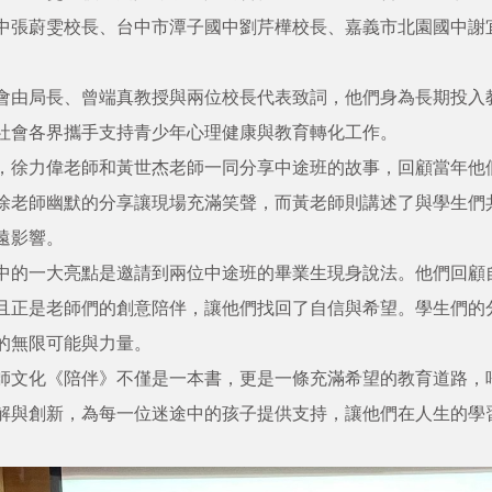
中張蔚雯校長、台中市潭子國中劉芹樺校長、嘉義市北園國中謝
。
會由局長、曾端真教授與兩位校長代表致詞，他們身為長期投入
社會各界攜手支持青少年心理健康與教育轉化工作。
，徐力偉老師和黃世杰老師一同分享中途班的故事，回顧當年他
徐老師幽默的分享讓現場充滿笑聲，而黃老師則講述了與學生們
遠影響。
中的一大亮點是邀請到兩位中途班的畢業生現身說法。他們回顧
且正是老師們的創意陪伴，讓他們找回了自信與希望。學生們的
的無限可能與力量。
師文化《陪伴》不僅是一本書，更是一條充滿希望的教育道路，
解與創新，為每一位迷途中的孩子提供支持，讓他們在人生的學