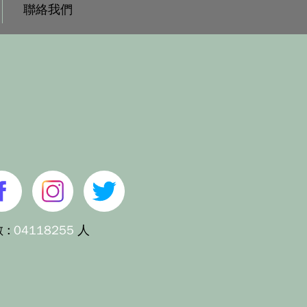
聯絡我們
 :
04118255
人