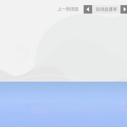
上一則消息
回消息選單