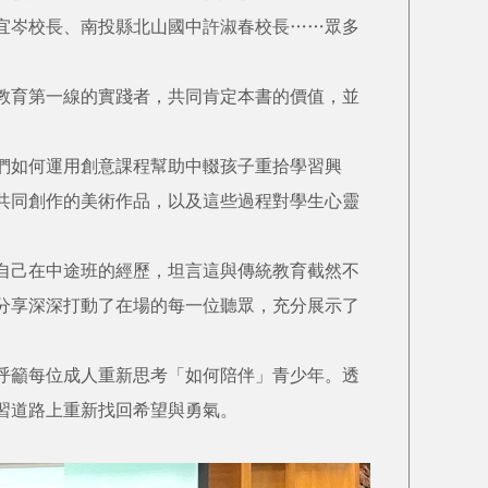
宜岑校長、南投縣北山國中許淑春校長……眾多
教育第一線的實踐者，共同肯定本書的價值，並
們如何運用創意課程幫助中輟孩子重拾學習興
共同創作的美術作品，以及這些過程對學生心靈
自己在中途班的經歷，坦言這與傳統教育截然不
分享深深打動了在場的每一位聽眾，充分展示了
呼籲每位成人重新思考「如何陪伴」青少年。透
習道路上重新找回希望與勇氣。