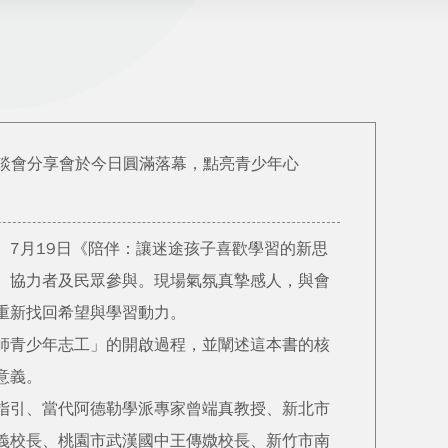
談會分享會於今日圓滿落幕，點亮青少年心
7月19日《陪伴：讓迷途孩子喜歡學習的新思
、協力者及民眾參與。現場氣氛真摯感人，與會
重新找回希望與學習動力。
師青少年志工」的開啟過程，並闡述這本書的核
意義。
指引、當代阿德勒學派專家曾端真教授、新北市
義校長、桃園市武漢國中王傳媺校長、新竹市南