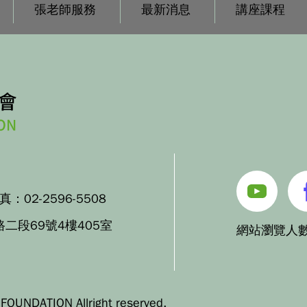
張老師服務
最新消息
講座課程
傳真：
02-2596-5508
路二段69號4樓405室
網站瀏覽人數
OUNDATION Allright reserved.