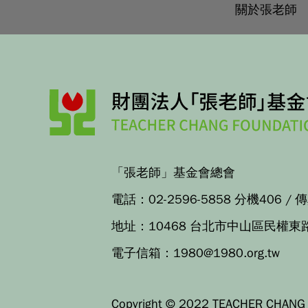
關於張老師
「張老師」基金會總會
電話：
02-2596-5858 分機406
/ 
地址：
10468 台北市中山區民權東
電子信箱：
1980@1980.org.tw
Copyright © 2022 TEACHER CHANG F