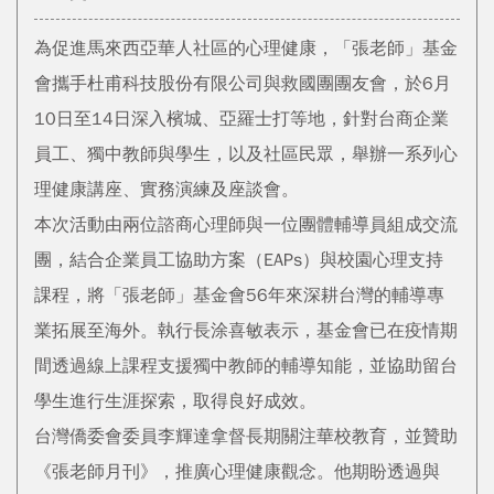
為促進馬來西亞華人社區的心理健康，「張老師」基金
會攜手杜甫科技股份有限公司與救國團團友會，於6月
10日至14日深入檳城、亞羅士打等地，針對台商企業
員工、獨中教師與學生，以及社區民眾，舉辦一系列心
理健康講座、實務演練及座談會。
本次活動由兩位諮商心理師與一位團體輔導員組成交流
團，結合企業員工協助方案（EAPs）與校園心理支持
課程，將「張老師」基金會56年來深耕台灣的輔導專
業拓展至海外。執行長涂喜敏表示，基金會已在疫情期
間透過線上課程支援獨中教師的輔導知能，並協助留台
學生進行生涯探索，取得良好成效。
台灣僑委會委員李輝達拿督長期關注華校教育，並贊助
《張老師月刊》，推廣心理健康觀念。他期盼透過與