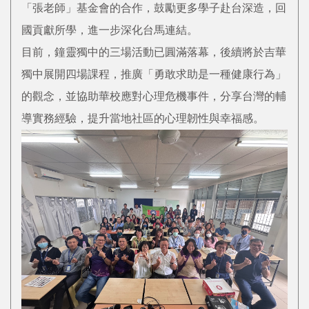
「張老師」基金會的合作，鼓勵更多學子赴台深造，回
國貢獻所學，進一步深化台馬連結。
目前，鐘靈獨中的三場活動已圓滿落幕，後續將於吉華
獨中展開四場課程，推廣「勇敢求助是一種健康行為」
的觀念，並協助華校應對心理危機事件，分享台灣的輔
導實務經驗，提升當地社區的心理韌性與幸福感。