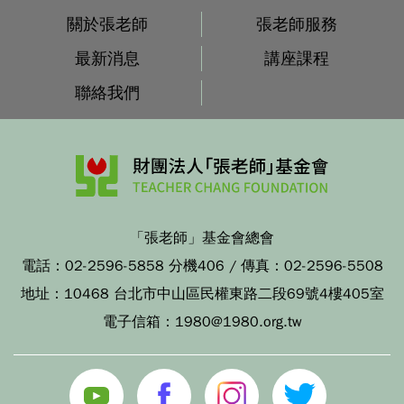
關於張老師
張老師服務
最新消息
講座課程
聯絡我們
「張老師」基金會總會
電話：
02-2596-5858 分機406
/ 傳真：
02-2596-5508
地址：
10468 台北市中山區民權東路二段69號4樓405室
電子信箱：
1980@1980.org.tw