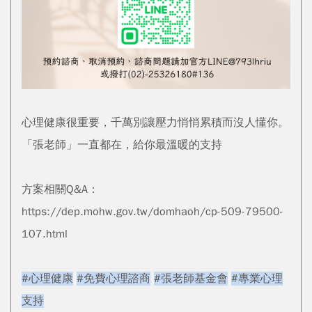
心理健康很重要，千萬別讓壓力悄悄累積而沒人懂你。
「張老師」一直都在，給你最溫暖的支持
方案相關Q&A：
https://dep.mohw.gov.tw/domhaoh/cp-509-79500-
107.html
#心理健康
#免費心理諮商
#張老師基金會
#專業心理
支持