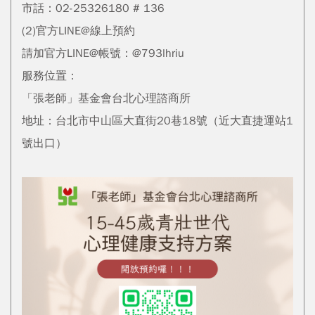
市話：02-25326180 # 136
(2)官方LINE@線上預約
請加官方LINE@帳號：@793lhriu
服務位置：
「張老師」基金會台北心理諮商所
地址：台北市中山區大直街20巷18號（近大直捷運站1
號出口）