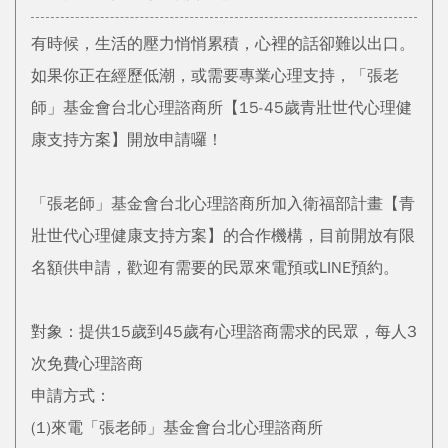
有時候，生活的壓力悄悄累積，心裡的話卻難以出口。
如果你正在經歷低潮，或需要專業心理支持，「張老
師」基金會台北心理諮商所【15-45歲青壯世代心理健
康支持方案】開放申請囉！
「張老師」基金會台北心理諮商所加入衛福部計畫【青
壯世代心理健康支持方案】的合作機構，目前開放有限
名額供申請，歡迎有需要的民眾來電預或LINE預約。
對象：提供15歲到45歲有心理諮商需求的民眾，每人3
次免費心理諮商
申請方式：
(1)來電「張老師」基金會台北心理諮商所