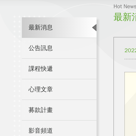
Hot New
最新
最新消息
公告訊息
202
課程快遞
心理文章
募款計畫
影音頻道