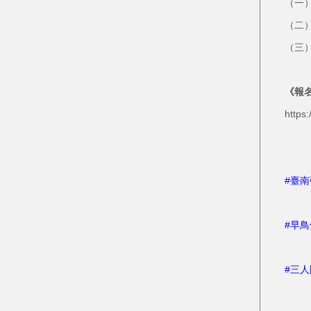
（一
（二
（三）
《報
https
#
臺南
#
早鳥
#
三人