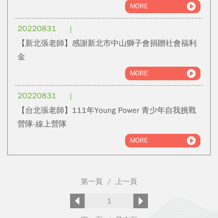
MORE
20220831
【新北張老師】感謝新北市中山獅子會捐贈社會福利
金
MORE
20220831
【台北張老師】111年Young Power 青少年自我挑戰
營隊-線上營隊
MORE
第一頁
/
上一頁
1