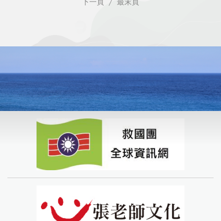
下一頁
/
最末頁