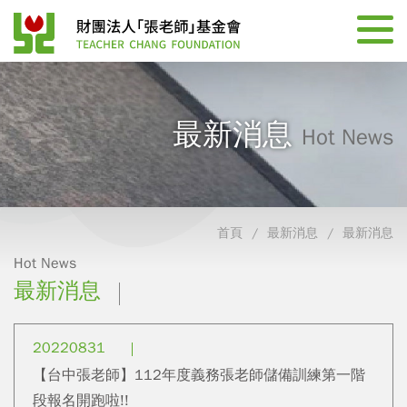
最新消息
Hot News
首頁
最新消息
最新消息
Hot News
最新消息
20220831
【台中張老師】112年度義務張老師儲備訓練第一階
段報名開跑啦!!