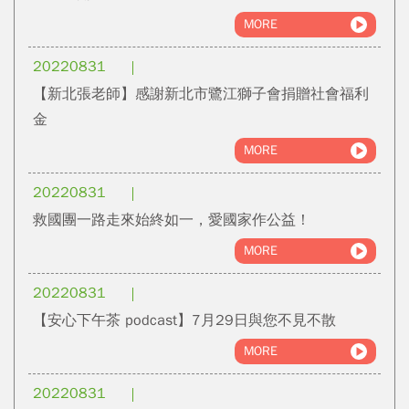
MORE
20220831
【新北張老師】感謝新北市鷺江獅子會捐贈社會福利
金
MORE
20220831
救國團一路走來始終如一，愛國家作公益！
MORE
20220831
【安心下午茶 podcast】7月29日與您不見不散
MORE
20220831