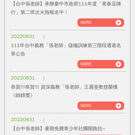
【台中張老師】承辦臺中市政府111年度「青春逗陣
行」第二班次火熱報名中！
MORE
20220831
111年台中義務「張老師」儲備訓練第三階段通過名
單公告
MORE
20220831
恭賀!!!恭賀!!! 資深義務「張老師」王麗斐教授榮獲
《師鐸獎》
MORE
20220831
【台中張老師】暑期免費青少年社團開跑拉~