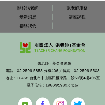
關於張老師
張老師服務
最新消息
講座課程
聯絡我們
「張老師」基金會總會
電話：
02-2596-5858 分機406
/ 傳真：
02-2596-5508
地址：
10468 台北市中山區民權東路二段69號4樓405室
電子信箱：
1980@1980.org.tw