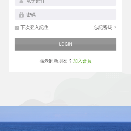
下次登入記住
忘記密碼 ?
LOGIN
張老師新朋友 ?
加入會員