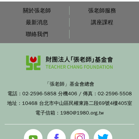
關於張老師
張老師服務
最新消息
講座課程
聯絡我們
「張老師」基金會總會
電話：
02-2596-5858 分機406
/ 傳真：
02-2596-5508
地址：
10468 台北市中山區民權東路二段69號4樓405室
電子信箱：
1980@1980.org.tw