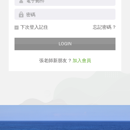
下次登入記住
忘記密碼 ?
LOGIN
張老師新朋友 ?
加入會員